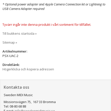
* Optional power adapter and Apple Camera Connection kit or Lightning to
USB Camera Adapter required
Tyvärr ingår inte denna produkt i vårt sortiment för tillfället.
Till butikens startsida »
Sitemap »
Artikelnummer:
PSX-UAC-2
Direktlänk:
Högerklicka och kopiera adressen
Kontakta oss
Sweden MIDI Music
Missionsvägen 75, 167 33 Bromma
Tel: 08-80 68 88
E-post:
info@swedenmidimusic.se