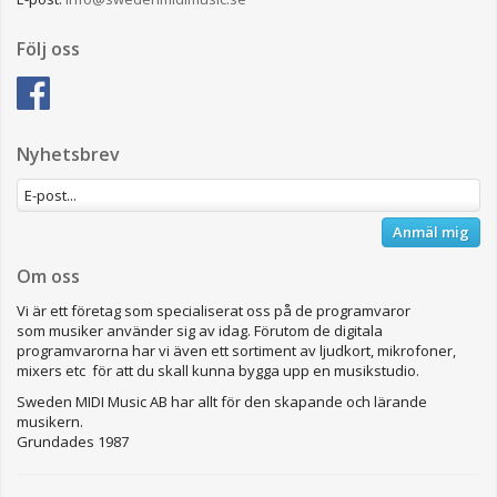
Följ oss
Nyhetsbrev
Anmäl mig
Om oss
Vi är ett företag som specialiserat oss på de programvaror
som musiker använder sig av idag. Förutom de digitala
programvarorna har vi även ett sortiment av ljudkort, mikrofoner,
mixers etc för att du skall kunna bygga upp en musikstudio.
Sweden MIDI Music AB har allt för den skapande och lärande
musikern.
Grundades 1987