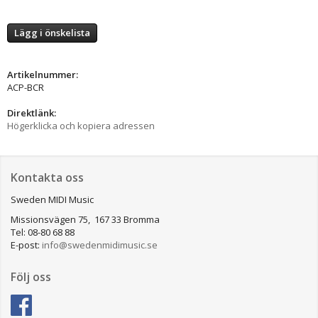
Lägg i önskelista
Artikelnummer:
ACP-BCR
Direktlänk:
Högerklicka och kopiera adressen
Kontakta oss
Sweden MIDI Music
Missionsvägen 75, 167 33 Bromma
Tel: 08-80 68 88
E-post:
info@swedenmidimusic.se
Följ oss