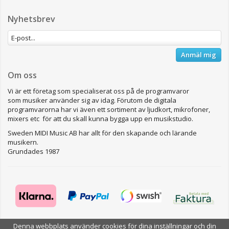
Nyhetsbrev
Anmäl mig
Om oss
Vi är ett företag som specialiserat oss på de programvaror
som musiker använder sig av idag. Förutom de digitala
programvarorna har vi även ett sortiment av ljudkort, mikrofoner,
mixers etc för att du skall kunna bygga upp en musikstudio.
Sweden MIDI Music AB har allt för den skapande och lärande
musikern.
Grundades 1987
Denna webbplats använder cookies för dina inställningar och din