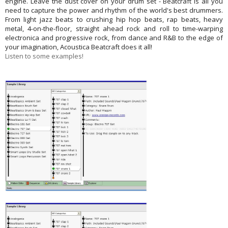
engine. Leave the dust cover on your drum set - Beatcraft is all you
need to capture the power and rhythm of the world's best drummers.
From light jazz beats to crushing hip hop beats, rap beats, heavy
metal, 4-on-the-floor, straight ahead rock and roll to time-warping
electronica and progressive rock, from dance and R&B to the edge of
your imagination, Acoustica Beatcraft does it all!
Listen to some examples!