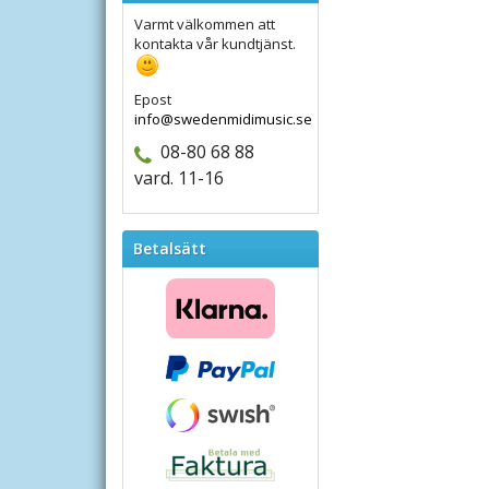
Varmt välkommen att
kontakta vår kundtjänst.
Epost
info@swedenmidimusic.se
08-80 68 88
vard. 11-16
Betalsätt