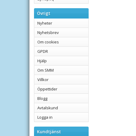
Övrigt
Nyheter
Nyhetsbrev
Om cookies
GPDR
Hjälp
Om SMM
Villkor
Öppettider
Blogg
Avtalskund
Logga in
Kundtjänst