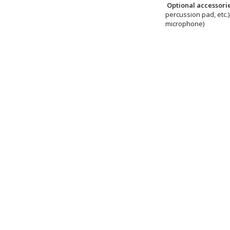
Optional accessor
percussion pad, etc
microphone)