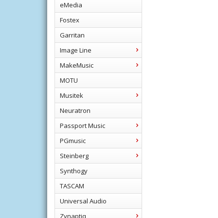
eMedia
Fostex
Garritan
Image Line
MakeMusic
MOTU
Musitek
Neuratron
Passport Music
PGmusic
Steinberg
Synthogy
TASCAM
Universal Audio
Zynaptiq