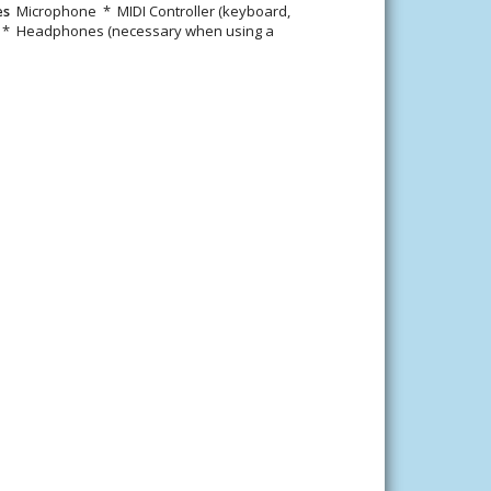
ies
Microphone * MIDI Controller (keyboard,
.) * Headphones (necessary when using a