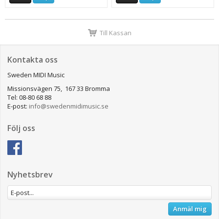
Till Kassan
Kontakta oss
Sweden MIDI Music
Missionsvägen 75, 167 33 Bromma
Tel: 08-80 68 88
E-post:
info@swedenmidimusic.se
Följ oss
Nyhetsbrev
Anmäl mig