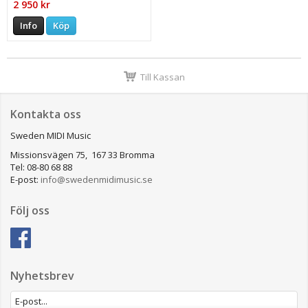
2 950 kr
Info
Köp
Till Kassan
Kontakta oss
Sweden MIDI Music
Missionsvägen 75, 167 33 Bromma
Tel: 08-80 68 88
E-post:
info@swedenmidimusic.se
Följ oss
Nyhetsbrev