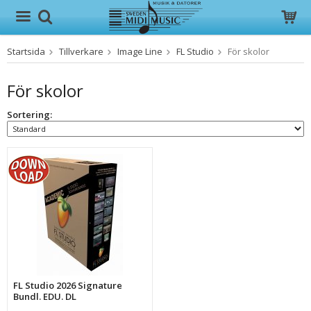
Startsida
Tillverkare
Image Line
FL Studio
För skolor
Produkten har blivit tillagd i varukorgen
För skolor
Sortering:
FL Studio 2026 Signature
Bundl. EDU. DL