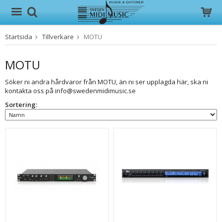
Startsida
Tillverkare
MOTU
Produkten har blivit tillagd i varukorgen
MOTU
Söker ni andra hårdvaror från MOTU, än ni ser upplagda här, ska ni
kontakta oss på info@swedenmidimusic.se
Sortering: