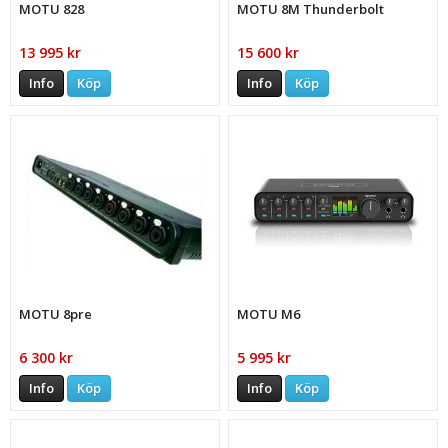
MOTU 828
MOTU 8M Thunderbolt
13 995 kr
15 600 kr
Info
Köp
Info
Köp
MOTU 8pre
MOTU M6
6 300 kr
5 995 kr
Info
Köp
Info
Köp