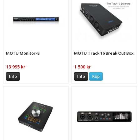
MOTU Monitor-8
MOTU Track 16 Break Out Box
13 995 kr
1 500 kr
Info
Info
Köp