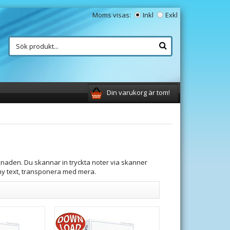
Moms visas:
Inkl
Exkl
Din varukorg är tom!
naden. Du skannar in tryckta noter via skanner
in ny text, transponera med mera.