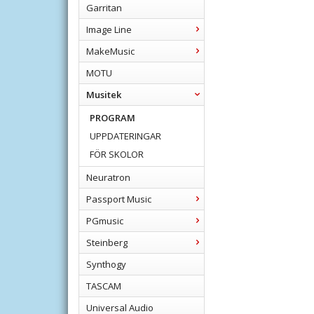
Garritan
Image Line
MakeMusic
MOTU
Musitek
PROGRAM
UPPDATERINGAR
FÖR SKOLOR
Neuratron
Passport Music
PGmusic
Steinberg
Synthogy
TASCAM
Universal Audio