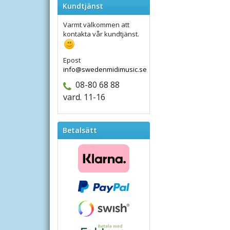
Kundtjänst
Varmt välkommen att
kontakta vår kundtjänst.
Epost
info@swedenmidimusic.se
08-80 68 88
vard. 11-16
Betalsätt