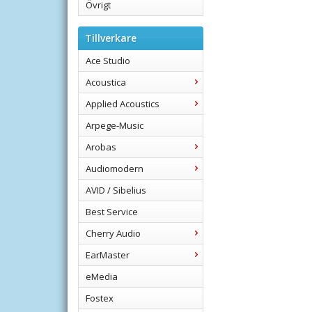
Övrigt
Tillverkare
Ace Studio
Acoustica
Applied Acoustics
Arpege-Music
Arobas
Audiomodern
AVID / Sibelius
Best Service
Cherry Audio
EarMaster
eMedia
Fostex