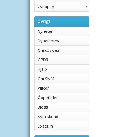
Zynaptiq
Övrigt
Nyheter
Nyhetsbrev
Om cookies
GPDR
Hjälp
Om SMM
Villkor
Öppettider
Blogg
Avtalskund
Logga in