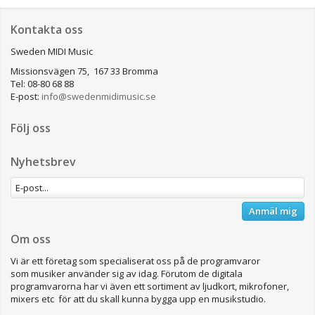
Kontakta oss
Sweden MIDI Music
Missionsvägen 75, 167 33 Bromma
Tel: 08-80 68 88
E-post:
info@swedenmidimusic.se
Följ oss
Nyhetsbrev
Anmäl mig
Om oss
Vi är ett företag som specialiserat oss på de programvaror
som musiker använder sig av idag. Förutom de digitala
programvarorna har vi även ett sortiment av ljudkort, mikrofoner,
mixers etc för att du skall kunna bygga upp en musikstudio.