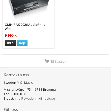
OMNIPAK 2026 AudioPhile
Win
9 995 kr
Info
Köp
Till Kassan
Kontakta oss
Sweden MIDI Music
Missionsvägen 75, 167 33 Bromma
Tel: 08-80 68 88
E-post:
info@swedenmidimusic.se
Följ oss