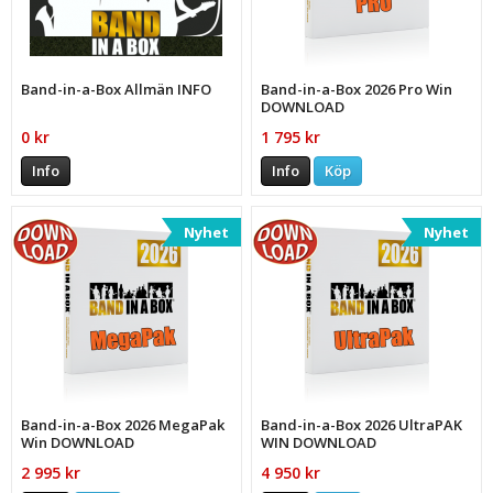
Band-in-a-Box Allmän INFO
Band-in-a-Box 2026 Pro Win
DOWNLOAD
0 kr
1 795 kr
Info
Info
Köp
Nyhet
Nyhet
Band-in-a-Box 2026 MegaPak
Band-in-a-Box 2026 UltraPAK
Win DOWNLOAD
WIN DOWNLOAD
2 995 kr
4 950 kr