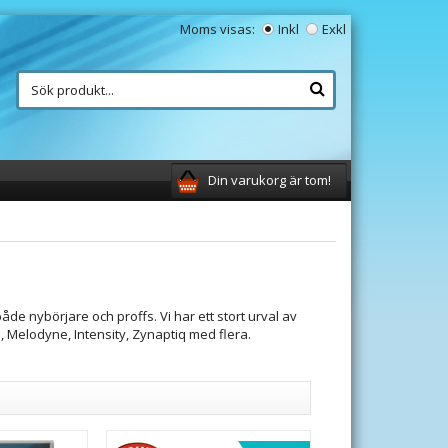
Moms visas:
Inkl
Exkl
Din varukorg är tom!
åde nybörjare och proffs. Vi har ett stort urval av
, Melodyne, Intensity, Zynaptiq med flera.