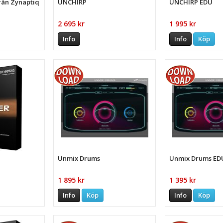
från Zynaptiq
UNCHIRP
UNCHIRP EDU
2 695 kr
1 995 kr
Info
Info
Köp
Unmix Drums
Unmix Drums ED
1 895 kr
1 395 kr
Info
Köp
Info
Köp