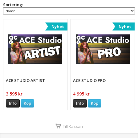
Sortering:
Nyhet
Nyhet
ACE STUDIO ARTIST
ACE STUDIO PRO
3 595 kr
4 995 kr
Info
Köp
Info
Köp
Till Kassan