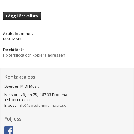
Lägg i önskelista
Artikelnummer:
MAX-MM8
Direktlänk:
Högerklicka och kopiera adressen
Kontakta oss
Sweden MIDI Music
Missionsvägen 75, 167 33 Bromma
Tel: 08-80 68 88
E-post:
info@swedenmidimusic.se
Följ oss