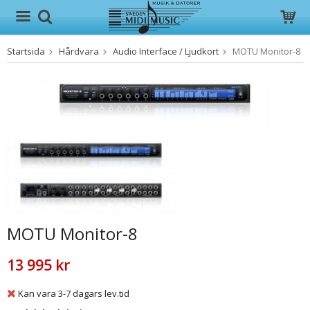
Startsida
Hårdvara
Audio Interface / Ljudkort
MOTU Monitor-8
Produkten har blivit tillagd i varukorgen
MOTU Monitor-8
13 995 kr
Kan vara 3-7 dagars lev.tid