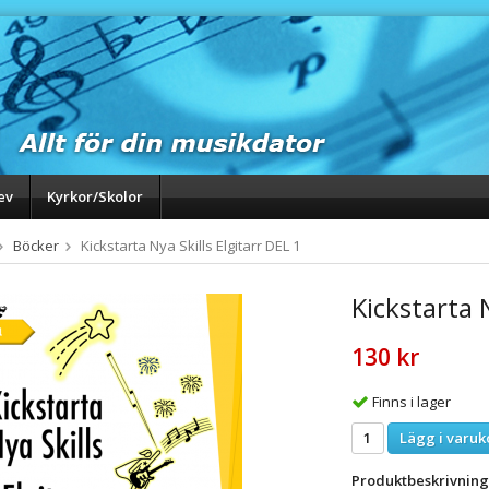
ev
Kyrkor/Skolor
Böcker
Kickstarta Nya Skills Elgitarr DEL 1
Kickstarta N
130 kr
Finns i lager
Lägg i varuk
Produktbeskrivning