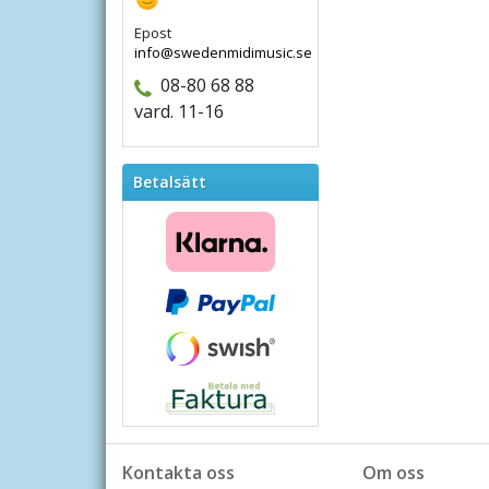
Epost
info@swedenmidimusic.se
08-80 68 88
vard. 11-16
Betalsätt
Kontakta oss
Om oss