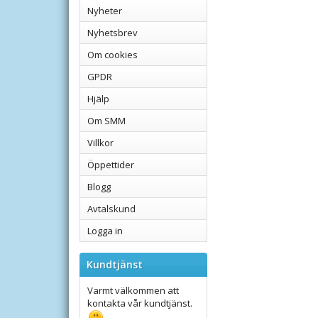
Nyheter
Nyhetsbrev
Om cookies
GPDR
Hjälp
Om SMM
Villkor
Öppettider
Blogg
Avtalskund
Logga in
Kundtjänst
Varmt välkommen att
kontakta vår kundtjänst.