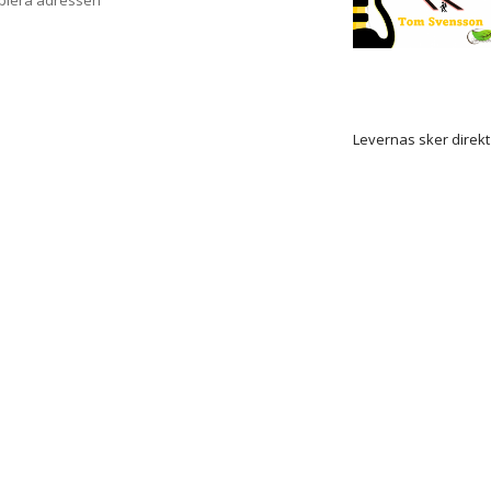
opiera adressen
Levernas sker direkt