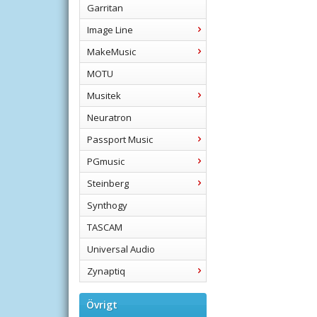
Garritan
Image Line
MakeMusic
MOTU
Musitek
Neuratron
Passport Music
PGmusic
Steinberg
Synthogy
TASCAM
Universal Audio
Zynaptiq
Övrigt