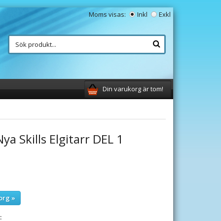
Moms visas:
Inkl
Exkl
Din varukorg är tom!
ya Skills Elgitarr DEL 1
org »
: