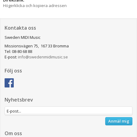
Högerklicka och kopiera adressen
Kontakta oss
Sweden MIDI Music
Missionsvägen 75, 167 33 Bromma
Tel: 08-80 68 88
E-post:
info@swedenmidimusic.se
Följ oss
Nyhetsbrev
Anmäl mig
Om oss