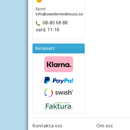
Epost
info@swedenmidimusic.se
08-80 68 88
vard. 11-16
Betalsätt
Kontakta oss
Om oss