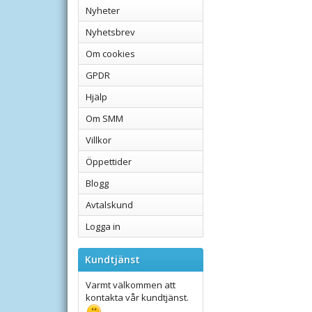
Nyheter
Nyhetsbrev
Om cookies
GPDR
Hjälp
Om SMM
Villkor
Öppettider
Blogg
Avtalskund
Logga in
Kundtjänst
Varmt välkommen att
kontakta vår kundtjänst.