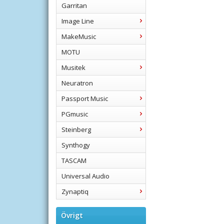
Garritan
Image Line
MakeMusic
MOTU
Musitek
Neuratron
Passport Music
PGmusic
Steinberg
Synthogy
TASCAM
Universal Audio
Zynaptiq
Övrigt