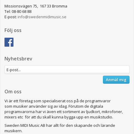
Missionsvägen 75, 167 33 Bromma
Tel: 08-80 68 88
E-post:
info@swedenmidimusic.se
Följ oss
Nyhetsbrev
Anmäl mig
Om oss
Vi är ett företag som specialiserat oss på de programvaror
som musiker använder sig av idag. Förutom de digitala
programvarorna har vi även ett sortiment av ljudkort, mikrofoner,
mixers etc för att du skall kunna bygga upp en musikstudio.
Sweden MIDI Music AB har allt för den skapande och lärande
musikern.