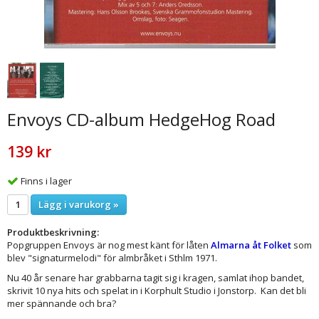
Envoys CD-album HedgeHog Road
139 kr
Finns i lager
Lägg i varukorg »
Produktbeskrivning:
Popgruppen Envoys är nog mest känt för låten
Almarna åt Folket
som
blev "signaturmelodi" för almbråket i Sthlm 1971.
Nu 40 år senare har grabbarna tagit sig i kragen, samlat ihop bandet,
skrivit 10 nya hits och spelat in i Korphult Studio i Jonstorp. Kan det bli
mer spännande och bra?