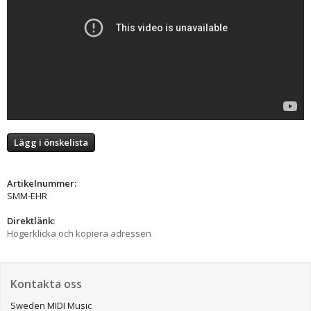
Lägg i önskelista
Artikelnummer:
SMM-EHR
Direktlänk:
Högerklicka och kopiera adressen
Kontakta oss
Sweden MIDI Music