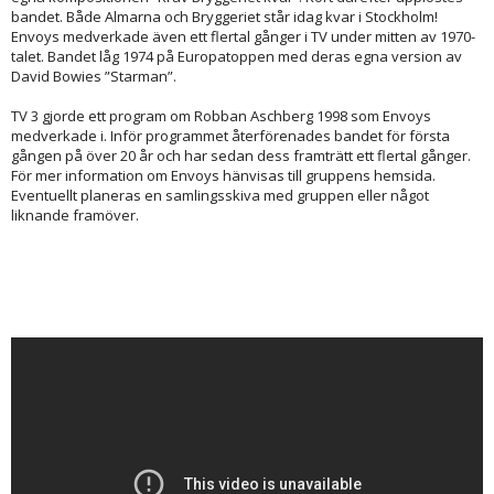
bandet. Både Almarna och Bryggeriet står idag kvar i Stockholm!
Envoys medverkade även ett flertal gånger i TV under mitten av 1970-
talet. Bandet låg 1974 på Europatoppen med deras egna version av
David Bowies ”Starman”.
TV 3 gjorde ett program om Robban Aschberg 1998 som Envoys
medverkade i. Inför programmet återförenades bandet för första
gången på över 20 år och har sedan dess framträtt ett flertal gånger.
För mer information om Envoys hänvisas till gruppens hemsida.
Eventuellt planeras en samlingsskiva med gruppen eller något
liknande framöver.