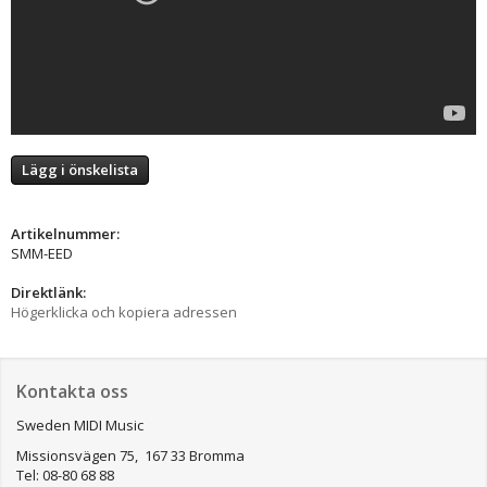
Lägg i önskelista
Artikelnummer:
SMM-EED
Direktlänk:
Högerklicka och kopiera adressen
Kontakta oss
Sweden MIDI Music
Missionsvägen 75, 167 33 Bromma
Tel: 08-80 68 88