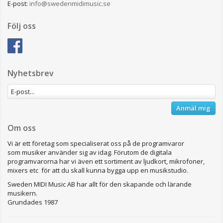
E-post:
info@swedenmidimusic.se
Följ oss
Nyhetsbrev
Anmäl mig
Om oss
Vi är ett företag som specialiserat oss på de programvaror
som musiker använder sig av idag. Förutom de digitala
programvarorna har vi även ett sortiment av ljudkort, mikrofoner,
mixers etc för att du skall kunna bygga upp en musikstudio.
Sweden MIDI Music AB har allt för den skapande och lärande
musikern.
Grundades 1987