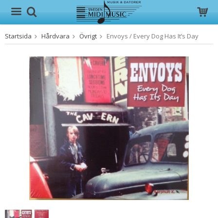
Startsida
Hårdvara
Övrigt
Envoys / Every Dog Has It’s Day
Produkten har blivit tillagd i varukorgen