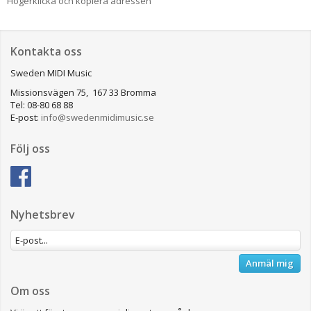
Högerklicka och kopiera adressen
Kontakta oss
Sweden MIDI Music
Missionsvägen 75, 167 33 Bromma
Tel: 08-80 68 88
E-post:
info@swedenmidimusic.se
Följ oss
Nyhetsbrev
Anmäl mig
Om oss