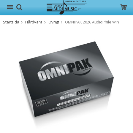
Startsida
Hårdvara
Övrigt
OMNIPAK 2026 AudioPhile Win
Produkten har blivit tillagd i varukorgen