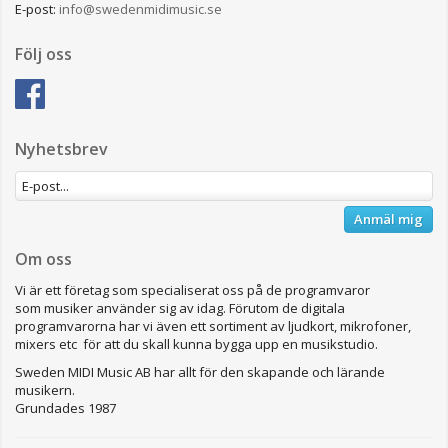
E-post:
info@swedenmidimusic.se
Följ oss
Nyhetsbrev
Anmäl mig
Om oss
Vi är ett företag som specialiserat oss på de programvaror
som musiker använder sig av idag. Förutom de digitala
programvarorna har vi även ett sortiment av ljudkort, mikrofoner,
mixers etc för att du skall kunna bygga upp en musikstudio.
Sweden MIDI Music AB har allt för den skapande och lärande
musikern.
Grundades 1987