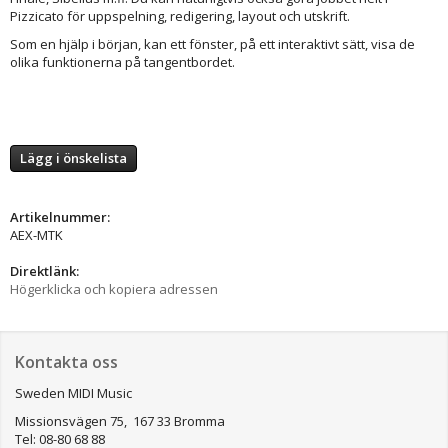
Pizzicato för uppspelning, redigering, layout och utskrift.
Som en hjälp i början, kan ett fönster, på ett interaktivt sätt, visa de
olika funktionerna på tangentbordet.
Lägg i önskelista
Artikelnummer:
AEX-MTK
Direktlänk:
Högerklicka och kopiera adressen
Kontakta oss
Sweden MIDI Music
Missionsvägen 75, 167 33 Bromma
Tel: 08-80 68 88