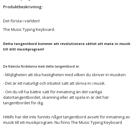
Produktbeskrivning:
Det första i världen!
The Music Typing Keyboard.
Detta tangentbord kommer att revolutionera sättet att mata in musik
till ditt musikprogram!
De främsta fördelarna med detta tangentbord är:
- Möjligheten att öka hastigheten med vilken du skriver in musiken
- Det är ett naturligt och intuitivt sätt att skriva in i musik.
- Om du vill ha bättre sätt för inmatning än det vanliga
datortangentbordet, skanning eller att spela in är det här
tangentbordet för dig.
Hittills har det inte funnits något tangentbord avsett för inmatning av
musik till ett musikprogram. Nu finns The Music Typing Keyboard