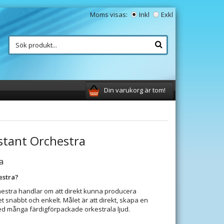
Moms visas:
Inkl
Exkl
Din varukorg är tom!
stant Orchestra
a
estra?
hestra handlar om att direkt kunna producera
 snabbt och enkelt. Målet är att direkt, skapa en
ed många färdigförpackade orkestrala ljud.