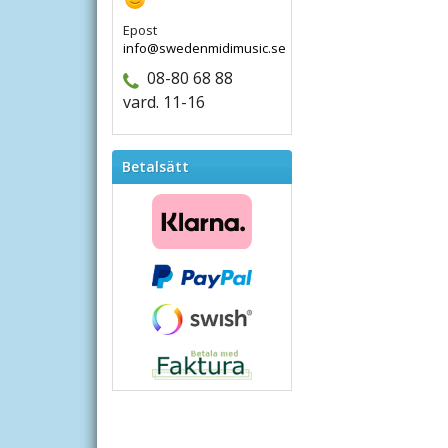
Epost
info@swedenmidimusic.se
08-80 68 88
vard. 11-16
Betalsätt