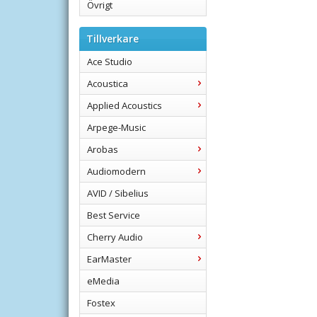
Övrigt
Tillverkare
Ace Studio
Acoustica
Applied Acoustics
Arpege-Music
Arobas
Audiomodern
AVID / Sibelius
Best Service
Cherry Audio
EarMaster
eMedia
Fostex