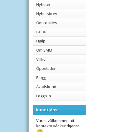
Nyheter
Nyhetsbrev
Om cookies
GPDR
Hjälp
Om SMM
Villkor
Öppettider
Blogg
Avtalskund
Logga in
Kundtjänst
Varmt välkommen att
kontakta vår kundtjänst.