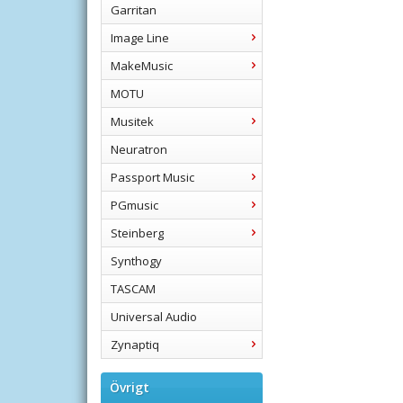
Garritan
Image Line
MakeMusic
MOTU
Musitek
Neuratron
Passport Music
PGmusic
Steinberg
Synthogy
TASCAM
Universal Audio
Zynaptiq
Övrigt