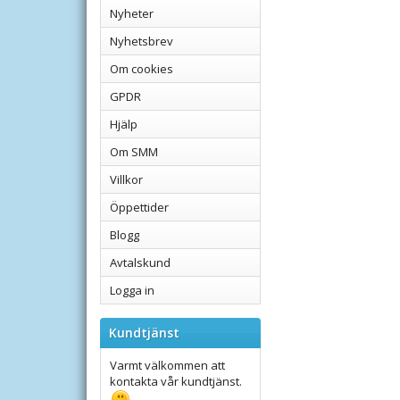
Nyheter
Nyhetsbrev
Om cookies
GPDR
Hjälp
Om SMM
Villkor
Öppettider
Blogg
Avtalskund
Logga in
Kundtjänst
Varmt välkommen att
kontakta vår kundtjänst.