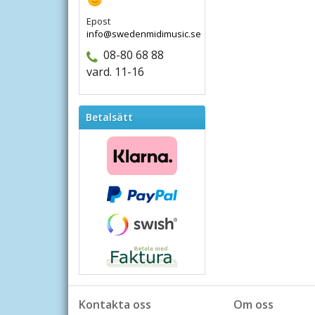
Epost
info@swedenmidimusic.se
08-80 68 88
vard. 11-16
Betalsätt
Kontakta oss
Om oss