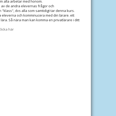
m alla arbetar med honom.
el av de andra elevernas frågor och
 "klass", dvs alla som samtidigt tar denna kurs.
 eleverna och komminucera med din lärare. ett
t lära. Så nära man kan komma en privatlärare i ditt
licka här