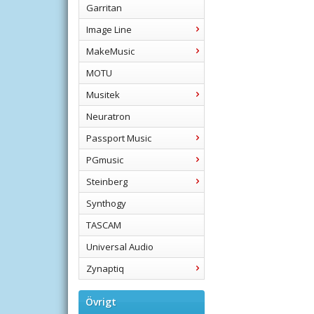
Garritan
Image Line
MakeMusic
MOTU
Musitek
Neuratron
Passport Music
PGmusic
Steinberg
Synthogy
TASCAM
Universal Audio
Zynaptiq
Övrigt