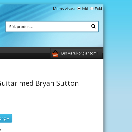
Moms visas:
Inkl
Exkl
Din varukorg är tom!
Guitar med Bryan Sutton
org »
: