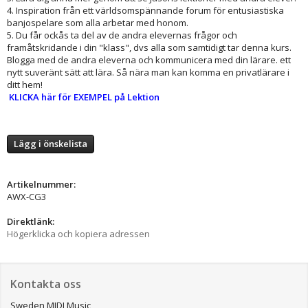
4. Inspiration från ett världsomspännande forum för entusiastiska
banjospelare som alla arbetar med honom.
5. Du får ockås ta del av de andra elevernas frågor och
framåtskridande i din "klass", dvs alla som samtidigt tar denna kurs.
Blogga med de andra eleverna och kommunicera med din lärare. ett
nytt suveränt sätt att lära. Så nära man kan komma en privatlärare i
ditt hem!
​
KLICKA här för EXEMPEL på Lektion
Lägg i önskelista
Artikelnummer:
AWX-CG3
Direktlänk:
Högerklicka och kopiera adressen
Kontakta oss
Sweden MIDI Music