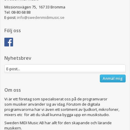
Missionsvägen 75, 167 33 Bromma
Tel: 08-80 68 88
E-post:
info@swedenmidimusic.se
Följ oss
Nyhetsbrev
Anmäl mig
Om oss
Vi är ett företag som specialiserat oss på de programvaror
som musiker använder sig av idag. Förutom de digitala
programvarorna har vi även ett sortiment av ljudkort, mikrofoner,
mixers etc för att du skall kunna bygga upp en musikstudio.
Sweden MIDI Music AB har allt för den skapande och lärande
musikern.