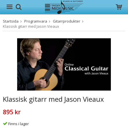
Startsida
Programvara
Gitarrprodukter
Produkten har blivit tillagd i varukorgen
Klassisk gitarr med Jason Vieaux
Klassisk gitarr med Jason Vieaux
895 kr
Finns i lager