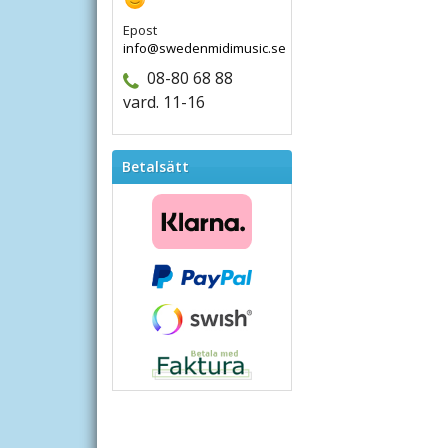
Epost
info@swedenmidimusic.se
08-80 68 88
vard. 11-16
Betalsätt