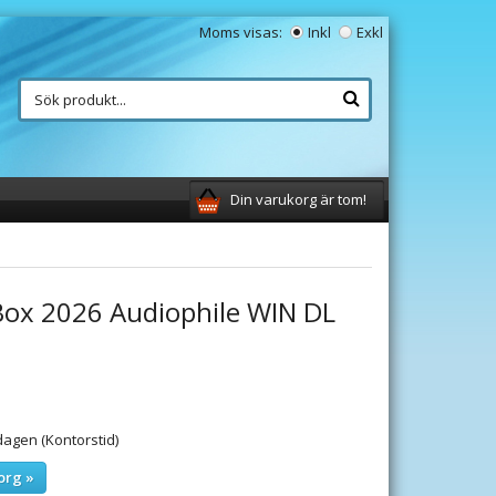
Moms visas:
Inkl
Exkl
Din varukorg är tom!
Box 2026 Audiophile WIN DL
agen (Kontorstid)
org »