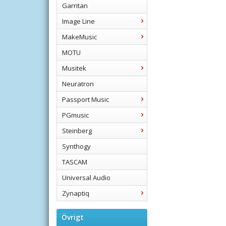
Garritan
Image Line
MakeMusic
MOTU
Musitek
Neuratron
Passport Music
PGmusic
Steinberg
Synthogy
TASCAM
Universal Audio
Zynaptiq
Övrigt