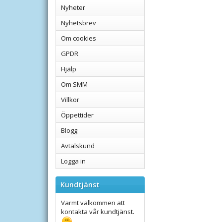
Nyheter
Nyhetsbrev
Om cookies
GPDR
Hjälp
Om SMM
Villkor
Öppettider
Blogg
Avtalskund
Logga in
Kundtjänst
Varmt välkommen att
kontakta vår kundtjänst.