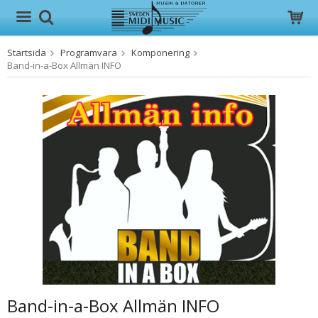
Startsida
Programvara
Komponering
Produkten har blivit tillagd i varukorgen
Band-in-a-Box Allmän INFO
Band-in-a-Box Allmän INFO