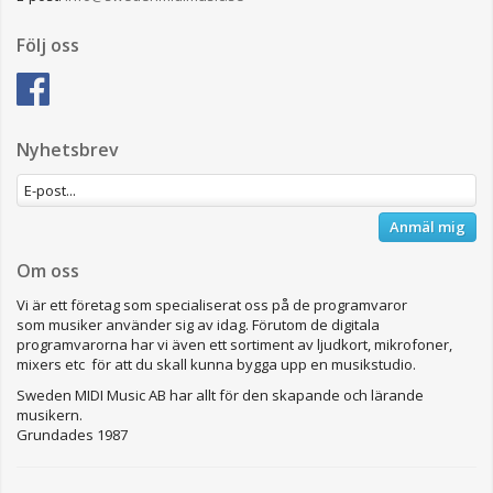
Följ oss
Nyhetsbrev
Anmäl mig
Om oss
Vi är ett företag som specialiserat oss på de programvaror
som musiker använder sig av idag. Förutom de digitala
programvarorna har vi även ett sortiment av ljudkort, mikrofoner,
mixers etc för att du skall kunna bygga upp en musikstudio.
Sweden MIDI Music AB har allt för den skapande och lärande
musikern.
Grundades 1987