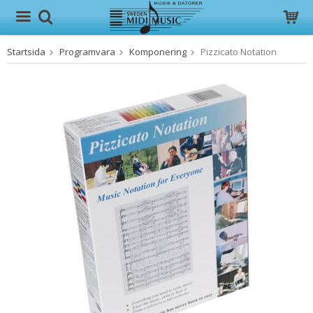
Startsida
Programvara
Komponering
Pizzicato Notation
Produkten har blivit tillagd i varukorgen