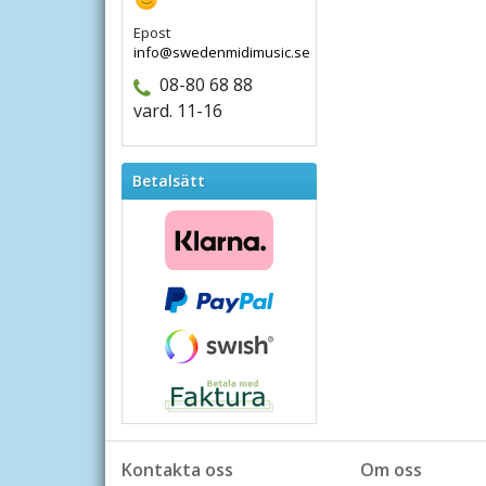
Epost
info@swedenmidimusic.se
08-80 68 88
vard. 11-16
Betalsätt
Kontakta oss
Om oss