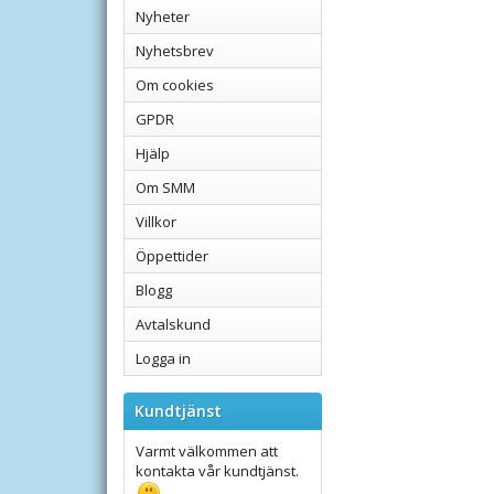
Nyheter
Nyhetsbrev
Om cookies
GPDR
Hjälp
Om SMM
Villkor
Öppettider
Blogg
Avtalskund
Logga in
Kundtjänst
Varmt välkommen att
kontakta vår kundtjänst.