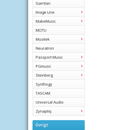
Garritan
Image Line
MakeMusic
MOTU
Musitek
Neuratron
Passport Music
PGmusic
Steinberg
Synthogy
TASCAM
Universal Audio
Zynaptiq
Övrigt