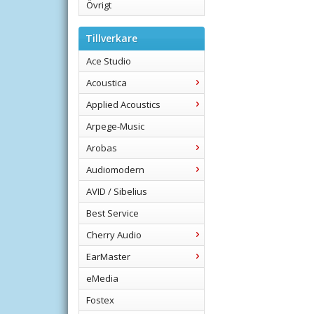
Övrigt
Tillverkare
Ace Studio
Acoustica
Applied Acoustics
Arpege-Music
Arobas
Audiomodern
AVID / Sibelius
Best Service
Cherry Audio
EarMaster
eMedia
Fostex