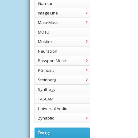
Garritan
Image Line
MakeMusic
MOTU
Musitek
Neuratron
Passport Music
PGmusic
Steinberg
Synthogy
TASCAM
Universal Audio
Zynaptiq
Övrigt