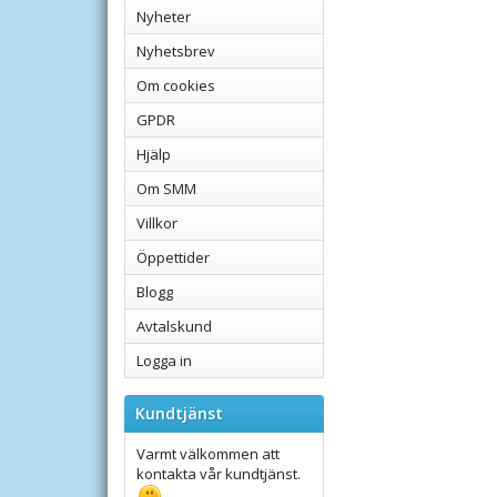
Nyheter
Nyhetsbrev
Om cookies
GPDR
Hjälp
Om SMM
Villkor
Öppettider
Blogg
Avtalskund
Logga in
Kundtjänst
Varmt välkommen att
kontakta vår kundtjänst.