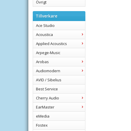
Övrigt
Tillverkare
Ace Studio
Acoustica
Applied Acoustics
Arpege-Music
Arobas
Audiomodern
AVID / Sibelius
Best Service
Cherry Audio
EarMaster
eMedia
Fostex