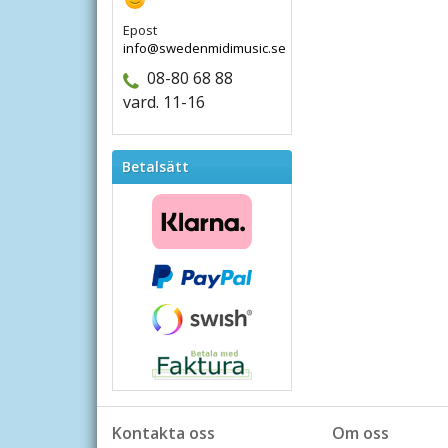
Epost
info@swedenmidimusic.se
08-80 68 88
vard. 11-16
Betalsätt
Kontakta oss
Om oss