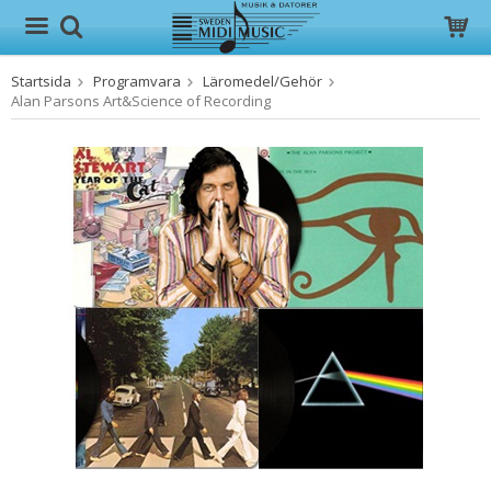
Startsida
Programvara
Läromedel/Gehör
Produkten har blivit tillagd i varukorgen
Alan Parsons Art&Science of Recording