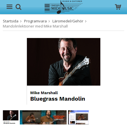
Startsida
Programvara
Läromedel/Gehör
Produkten har blivit tillagd i varukorgen
Mandolinlektioner med Mike Marshall