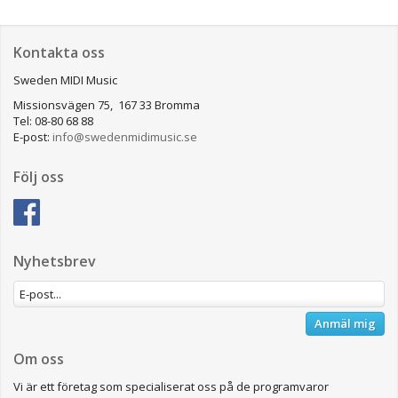
Kontakta oss
Sweden MIDI Music
Missionsvägen 75, 167 33 Bromma
Tel: 08-80 68 88
E-post:
info@swedenmidimusic.se
Följ oss
Nyhetsbrev
Anmäl mig
Om oss
Vi är ett företag som specialiserat oss på de programvaror