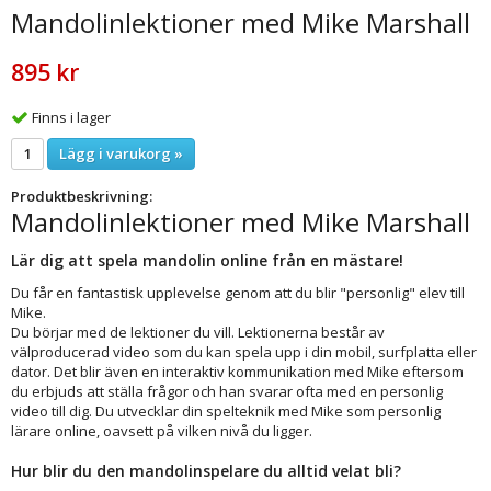
Mandolinlektioner med Mike Marshall
895 kr
Finns i lager
Lägg i varukorg »
Produktbeskrivning:
Mandolinlektioner med Mike Marshall
Lär dig att spela mandolin online från en mästare!
Du får en fantastisk upplevelse genom att du blir "personlig" elev till
Mike.
Du börjar med de lektioner du vill. Lektionerna består av
välproducerad video som du kan spela upp i din mobil, surfplatta eller
dator. Det blir även en interaktiv kommunikation med Mike eftersom
du erbjuds att ställa frågor och han svarar ofta med en personlig
video till dig. Du utvecklar din spelteknik med Mike som personlig
lärare online, oavsett på vilken nivå du ligger.
Hur blir du den mandolinspelare du alltid velat bli?