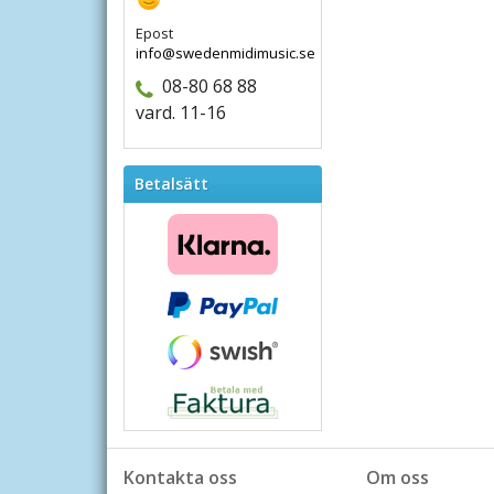
Epost
info@swedenmidimusic.se
08-80 68 88
vard. 11-16
Betalsätt
Kontakta oss
Om oss