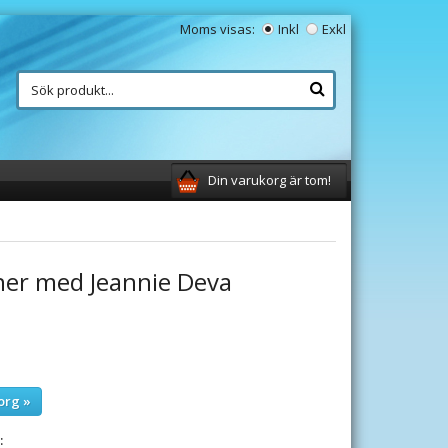
Moms visas:
Inkl
Exkl
Din varukorg är tom!
ner med Jeannie Deva
org »
: