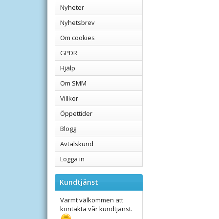
Nyheter
Nyhetsbrev
Om cookies
GPDR
Hjälp
Om SMM
Villkor
Öppettider
Blogg
Avtalskund
Logga in
Kundtjänst
Varmt välkommen att
kontakta vår kundtjänst.