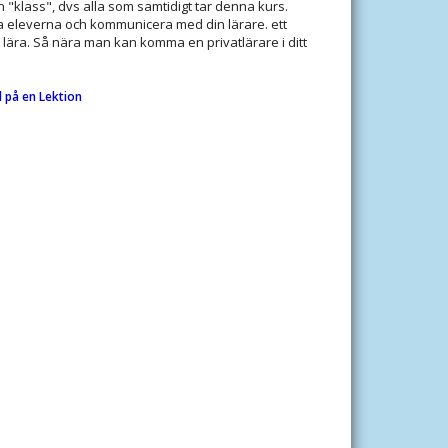
 "klass", dvs alla som samtidigt tar denna kurs.
 eleverna och kommunicera med din lärare. ett
t lära. Så nära man kan komma en privatlärare i ditt
l på en Lektion