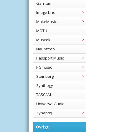
Garritan
Image Line
MakeMusic
MOTU
Musitek
Neuratron
Passport Music
PGmusic
Steinberg
Synthogy
TASCAM
Universal Audio
Zynaptiq
Övrigt