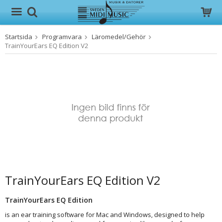
Startsida
Programvara
Läromedel/Gehör
Produkten har blivit tillagd i varukorgen
TrainYourEars EQ Edition V2
TrainYourEars EQ Edition V2
TrainYourEars EQ Edition
is an ear training software for Mac and Windows, designed to help