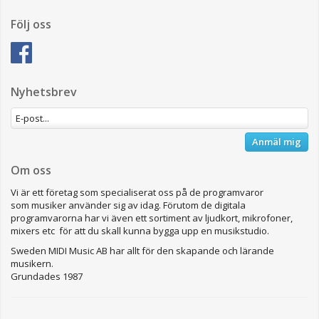
Följ oss
Nyhetsbrev
Anmäl mig
Om oss
Vi är ett företag som specialiserat oss på de programvaror
som musiker använder sig av idag. Förutom de digitala
programvarorna har vi även ett sortiment av ljudkort, mikrofoner,
mixers etc för att du skall kunna bygga upp en musikstudio.
Sweden MIDI Music AB har allt för den skapande och lärande
musikern.
Grundades 1987