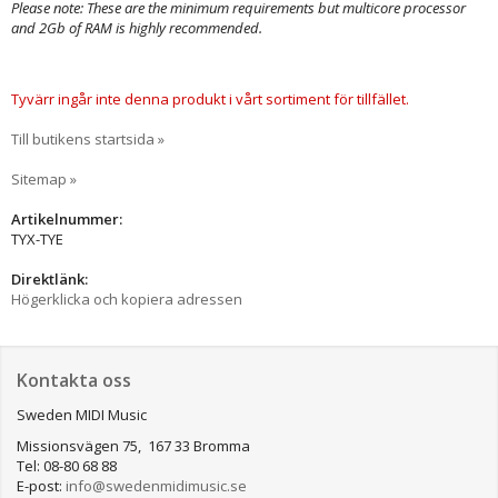
Please note: These are the minimum requirements but multicore processor
and 2Gb of RAM is highly recommended.
Tyvärr ingår inte denna produkt i vårt sortiment för tillfället.
Till butikens startsida »
Sitemap »
Artikelnummer:
TYX-TYE
Direktlänk:
Högerklicka och kopiera adressen
Kontakta oss
Sweden MIDI Music
Missionsvägen 75, 167 33 Bromma
Tel: 08-80 68 88
E-post:
info@swedenmidimusic.se