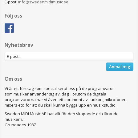
E-post:
info@swedenmidimusic.se
Följ oss
Nyhetsbrev
Anmäl mig
Om oss
Vi är ett företag som specialiserat oss på de programvaror
som musiker använder sig av idag. Förutom de digitala
programvarorna har vi även ett sortiment av ljudkort, mikrofoner,
mixers etc för att du skall kunna bygga upp en musikstudio.
Sweden MIDI Music AB har allt för den skapande och lärande
musikern.
Grundades 1987