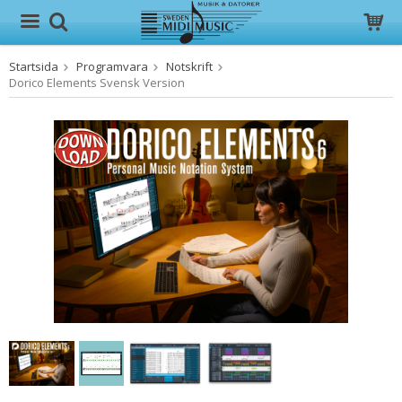
Startsida
Programvara
Notskrift
Produkten har blivit tillagd i varukorgen
Dorico Elements Svensk Version