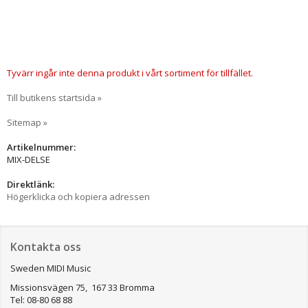
Tyvärr ingår inte denna produkt i vårt sortiment för tillfället.
Till butikens startsida »
Sitemap »
Artikelnummer:
MIX-DELSE
Direktlänk:
Högerklicka och kopiera adressen
Kontakta oss
Sweden MIDI Music
Missionsvägen 75, 167 33 Bromma
Tel: 08-80 68 88