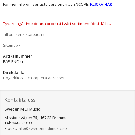
För mer info om senaste versionen av ENCORE.
KLICKA HÄR
Tyvärr ingår inte denna produkt i vårt sortiment för tillfället.
Till butikens startsida »
Sitemap »
Artikelnummer:
PAP-ENCLu
Direktlänk:
Högerklicka och kopiera adressen
Kontakta oss
Sweden MIDI Music
Missionsvägen 75, 167 33 Bromma
Tel: 08-80 68 88
E-post:
info@swedenmidimusic.se