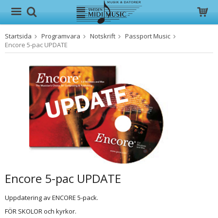
Startsida
Programvara
Notskrift
Passport Music
Produkten har blivit tillagd i varukorgen
Encore 5-pac UPDATE
Encore 5-pac UPDATE
Uppdatering av ENCORE 5-pack.
FÖR SKOLOR och kyrkor.