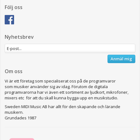
Följ oss
Nyhetsbrev
Anmäl mig
Om oss
Vi är ett företag som specialiserat oss på de programvaror
som musiker använder sig av idag. Förutom de digitala
programvarorna har vi även ett sortiment av ljudkort, mikrofoner,
mixers etc för att du skall kunna bygga upp en musikstudio.
Sweden MIDI Music AB har allt för den skapande och lärande
musikern.
Grundades 1987