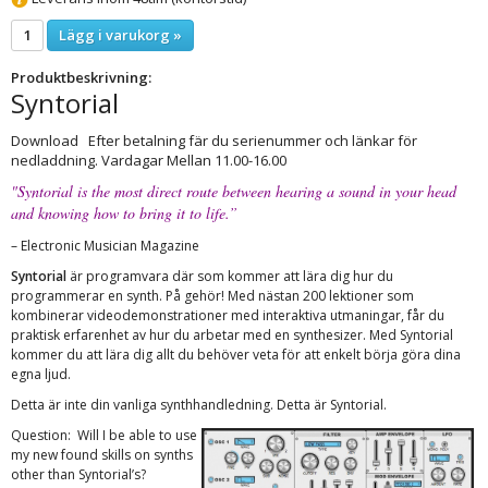
Lägg i varukorg »
Produktbeskrivning:
Syntorial
Download Efter betalning fär du serienummer och länkar för
nedladdning. Vardagar Mellan 11.00-16.00
"Syntorial is the most direct route between hearing a sound in your head
and knowing how to bring it to life.”
– Electronic Musician Magazine
Syntorial
är programvara där som kommer att lära dig hur du
programmerar en synth. På gehör! Med nästan 200 lektioner som
kombinerar videodemonstrationer med interaktiva utmaningar, får du
praktisk erfarenhet av hur du arbetar med en synthesizer. Med Syntorial
kommer du att lära dig allt du behöver veta för att enkelt börja göra dina
egna ljud.
Detta är inte din vanliga synthhandledning. Detta är Syntorial.
Question: Will I be able to use
my new found skills on synths
other than Syntorial’s?