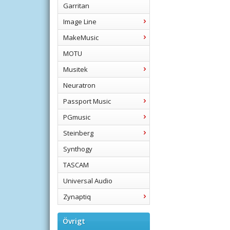
Garritan
Image Line
MakeMusic
MOTU
Musitek
Neuratron
Passport Music
PGmusic
Steinberg
Synthogy
TASCAM
Universal Audio
Zynaptiq
Övrigt