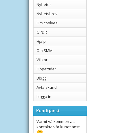
Nyheter
Nyhetsbrev
Om cookies
GPDR
Hjälp
Om SMM
Villkor
Öppettider
Blogg
Avtalskund
Logga in
Kundtjänst
Varmt välkommen att
kontakta vår kundtjänst.