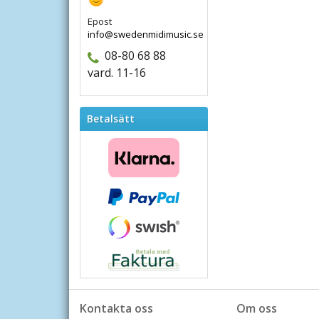
Epost
info@swedenmidimusic.se
08-80 68 88
vard. 11-16
Betalsätt
Kontakta oss
Om oss