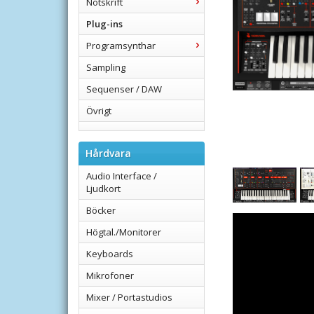
Notskrift
Plug-ins
Programsynthar
Sampling
Sequenser / DAW
Övrigt
Hårdvara
Audio Interface /
Ljudkort
Böcker
Högtal./Monitorer
Keyboards
Mikrofoner
Mixer / Portastudios