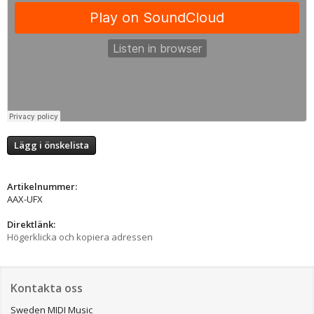
Lägg i önskelista
Artikelnummer:
AAX-UFX
Direktlänk:
Högerklicka och kopiera adressen
Kontakta oss
Sweden MIDI Music