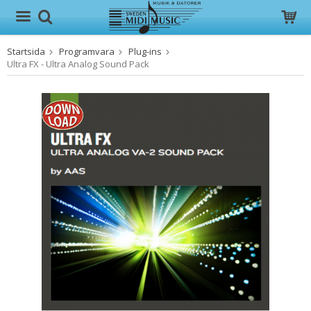
Startsida
Programvara
Plug-ins
Produkten har blivit tillagd i varukorgen
Ultra FX - Ultra Analog Sound Pack