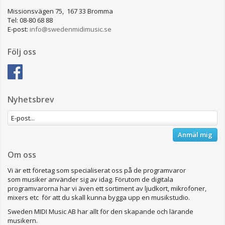
Missionsvägen 75, 167 33 Bromma
Tel: 08-80 68 88
E-post:
info@swedenmidimusic.se
Följ oss
Nyhetsbrev
Anmäl mig
Om oss
Vi är ett företag som specialiserat oss på de programvaror
som musiker använder sig av idag. Förutom de digitala
programvarorna har vi även ett sortiment av ljudkort, mikrofoner,
mixers etc för att du skall kunna bygga upp en musikstudio.
Sweden MIDI Music AB har allt för den skapande och lärande
musikern.