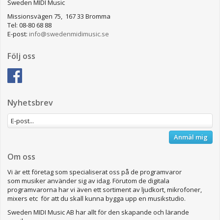
Sweden MIDI Music
Missionsvägen 75, 167 33 Bromma
Tel: 08-80 68 88
E-post:
info@swedenmidimusic.se
Följ oss
Nyhetsbrev
Anmäl mig
Om oss
Vi är ett företag som specialiserat oss på de programvaror
som musiker använder sig av idag. Förutom de digitala
programvarorna har vi även ett sortiment av ljudkort, mikrofoner,
mixers etc för att du skall kunna bygga upp en musikstudio.
Sweden MIDI Music AB har allt för den skapande och lärande