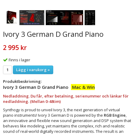
Ivory 3 German D Grand Piano
2 995 kr
Finns i lager
Lägg i varukorg »
Produktbeskrivning:
Ivory 3 German D Grand Piano
Mac & Win
Nedladdning. Du får, efter betalning, serienummer och länkar för
nedladdning. (Mellan 0-48tim)
Synthogy is proud to unveil Ivory 3, the next generation of virtual
piano instruments! Ivory 3 German D is powered by the
RGB Engine
,
an innovative and flexible new sound generation and DSP system that
behaves like modeling, yet maintains the complex, rich and realistic
sound of real-world digitally recorded instruments. The result is an