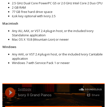
2.5 GHz Dual Core PowerPC G5 or 2.0 GHz Intel Core 2 Duo CPU
2 GB RAM
77 GB free hard drive space
iLok key optional with Ivory 2.5
Macintosh
Any AU, AAX, or VST 2.4 plug-in host, or the included Ivory
Standalone application
Mac OS X 10.8 (Mountain Lion) or newer
Windows
Any AAX, or VST 2.4 plug-in host, or the included Ivory Cantabile
application
Windows 7 with Service Pack 1 or newer