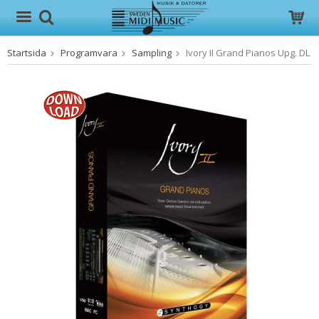
Startsida
Programvara
Sampling
Ivory II Grand Pianos Upg. DL
Produkten har blivit tillagd i varukorgen