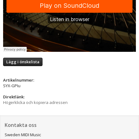
Lägg i önskelista
Artikelnummer:
SYX-GPIu
Direktlänk:
Högerklicka och kopiera adressen
Kontakta oss
Sweden MIDI Music