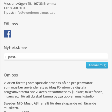
Missionsvägen 75, 167 33 Bromma
Tel: 08-80 68 88
E-post:
info@swedenmidimusic.se
Följ oss
Nyhetsbrev
Anmäl mig
Om oss
Vi är ett företag som specialiserat oss på de programvaror
som musiker använder sig av idag. Förutom de digitala
programvarorna har vi även ett sortiment av ljudkort, mikrofoner,
mixers etc för att du skall kunna bygga upp en musikstudio.
Sweden MIDI Music AB har allt för den skapande och lärande
musikern.