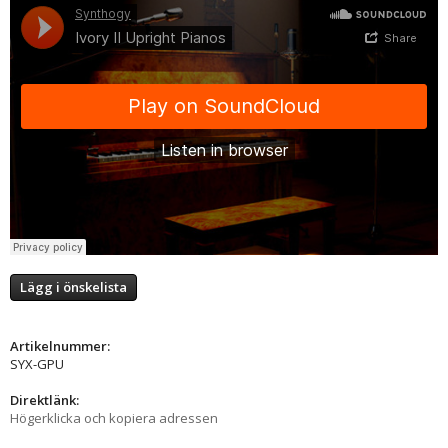
Lägg i önskelista
Artikelnummer:
SYX-GPU
Direktlänk:
Högerklicka och kopiera adressen