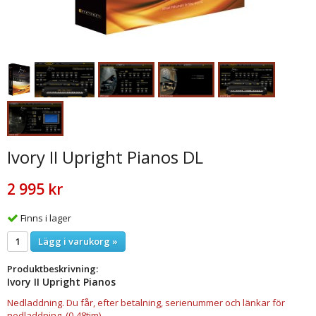
Ivory II Upright Pianos DL
2 995 kr
Finns i lager
Lägg i varukorg »
Produktbeskrivning:
Ivory II Upright Pianos
Nedladdning. Du får, efter betalning, serienummer och länkar för
nedladdning. (0-48tim)