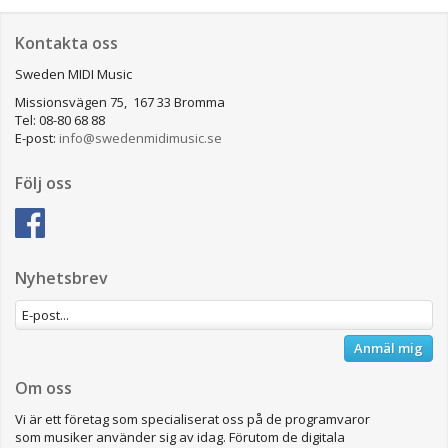
Kontakta oss
Sweden MIDI Music
Missionsvägen 75, 167 33 Bromma
Tel: 08-80 68 88
E-post:
info@swedenmidimusic.se
Följ oss
Nyhetsbrev
Anmäl mig
Om oss
Vi är ett företag som specialiserat oss på de programvaror
som musiker använder sig av idag. Förutom de digitala