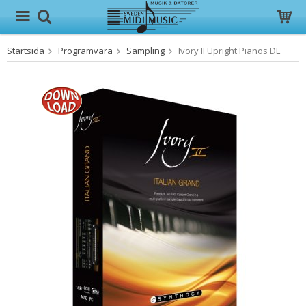
Startsida
Programvara
Sampling
Ivory II Upright Pianos DL
Produkten har blivit tillagd i varukorgen