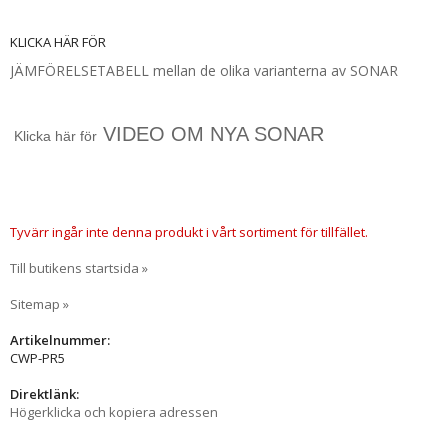
KLICKA HÄR FÖR
JÄMFÖRELSETABELL mellan de olika varianterna av SONAR
VIDEO OM NYA SONAR
Klicka här för
Tyvärr ingår inte denna produkt i vårt sortiment för tillfället.
Till butikens startsida »
Sitemap »
Artikelnummer:
CWP-PR5
Direktlänk:
Högerklicka och kopiera adressen