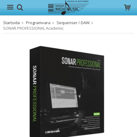
Startsida
Programvara
Sequenser / DAW
Produkten har blivit tillagd i varukorgen
SONAR PROFESSIONAL Academic