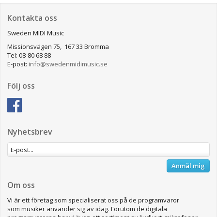
Kontakta oss
Sweden MIDI Music
Missionsvägen 75, 167 33 Bromma
Tel: 08-80 68 88
E-post:
info@swedenmidimusic.se
Följ oss
Nyhetsbrev
Anmäl mig
Om oss
Vi är ett företag som specialiserat oss på de programvaror
som musiker använder sig av idag. Förutom de digitala