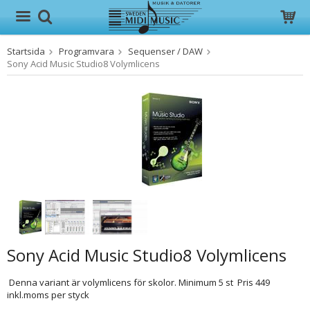
Startsida
Programvara
Sequenser / DAW
Produkten har blivit tillagd i varukorgen
Sony Acid Music Studio8 Volymlicens
Sony Acid Music Studio8 Volymlicens
Denna variant är volymlicens för skolor. Minimum 5 st Pris 449
inkl.moms per styck