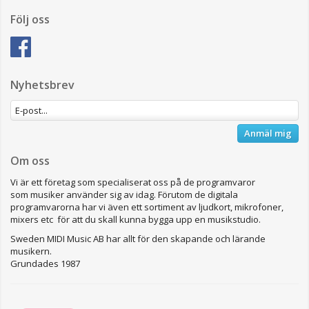
Följ oss
Nyhetsbrev
Anmäl mig
Om oss
Vi är ett företag som specialiserat oss på de programvaror
som musiker använder sig av idag. Förutom de digitala
programvarorna har vi även ett sortiment av ljudkort, mikrofoner,
mixers etc för att du skall kunna bygga upp en musikstudio.
Sweden MIDI Music AB har allt för den skapande och lärande
musikern.
Grundades 1987