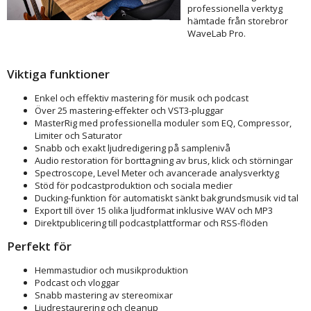
professionella verktyg
hämtade från storebror
WaveLab Pro.
Viktiga funktioner
Enkel och effektiv mastering för musik och podcast
Över 25 mastering-effekter och VST3-pluggar
MasterRig med professionella moduler som EQ, Compressor,
Limiter och Saturator
Snabb och exakt ljudredigering på samplenivå
Audio restoration för borttagning av brus, klick och störningar
Spectroscope, Level Meter och avancerade analysverktyg
Stöd för podcastproduktion och sociala medier
Ducking-funktion för automatiskt sänkt bakgrundsmusik vid tal
Export till över 15 olika ljudformat inklusive WAV och MP3
Direktpublicering till podcastplattformar och RSS-flöden
Perfekt för
Hemmastudior och musikproduktion
Podcast och vloggar
Snabb mastering av stereomixar
Ljudrestaurering och cleanup