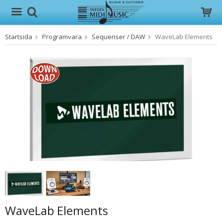
Startsida
Programvara
Sequenser / DAW
WaveLab Elements
Produkten har blivit tillagd i varukorgen
WaveLab Elements