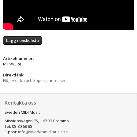
Lägg i önskelista
Artikelnummer:
MIP-WLRe
Direktlänk:
Högerklicka och kopiera adressen
Kontakta oss
Sweden MIDI Music
Missionsvägen 75, 167 33 Bromma
Tel: 08-80 68 88
E-post:
info@swedenmidimusic.se