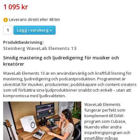
1 095 kr
Leverans direkt eller 48 tim
Lägg i varukorg »
Produktbeskrivning:
Steinberg WaveLab Elements 13
Smidig mastering och ljudredigering för musiker och
kreatörer
WaveLab Elements 13 är en användarvänlig och kraftfull lösning för
mastering, ljudredigering och podcastproduktion. Programmet är
utvecklat för musiker, producenter, poddskapare och content creators
som vill förbättra sina ljudproduktioner snabbt och enkelt – utan att
kompromissa med ljudkvaliteten.
WaveLab Elements
fungerar perfekt som
komplement till DAW-
program som Cubase,
Nuendo eller andra
inspelningsprogram och
innehåller många