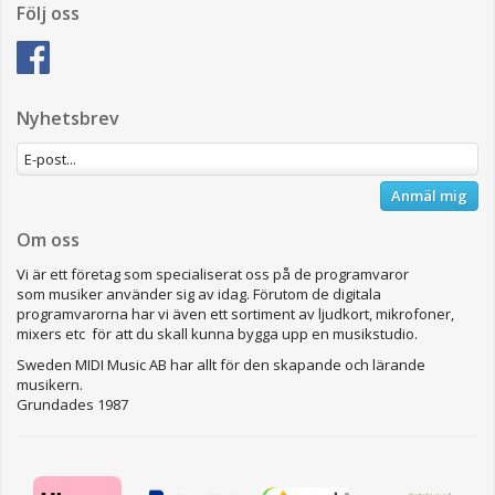
Följ oss
Nyhetsbrev
Anmäl mig
Om oss
Vi är ett företag som specialiserat oss på de programvaror
som musiker använder sig av idag. Förutom de digitala
programvarorna har vi även ett sortiment av ljudkort, mikrofoner,
mixers etc för att du skall kunna bygga upp en musikstudio.
Sweden MIDI Music AB har allt för den skapande och lärande
musikern.
Grundades 1987