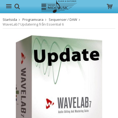
Startsida
Programvara
Sequenser / DAW
Produkten har blivit tillagd i varukorgen
WaveLab7 Updatering från Essential 6