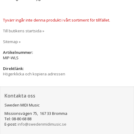
Tyvärr ingår inte denna produkt i vårt sortiment för tillfället.
Till butikens startsida »
Sitemap »
Artikelnummer:
MIP-WLS
Direktlänk:
Högerklicka och kopiera adressen
Kontakta oss
Sweden MIDI Music
Missionsvägen 75, 167 33 Bromma
Tel: 08-80 68 88
E-post:
info@swedenmidimusic.se