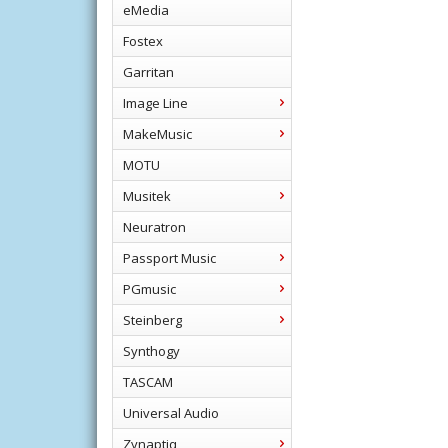
eMedia
Fostex
Garritan
Image Line
MakeMusic
MOTU
Musitek
Neuratron
Passport Music
PGmusic
Steinberg
Synthogy
TASCAM
Universal Audio
Zynaptiq