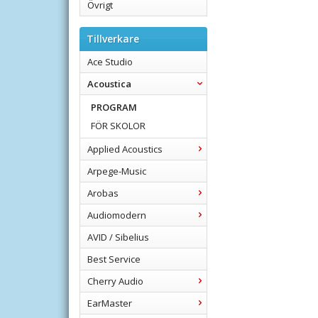
Övrigt
Tillverkare
Ace Studio
Acoustica
PROGRAM
FÖR SKOLOR
Applied Acoustics
Arpege-Music
Arobas
Audiomodern
AVID / Sibelius
Best Service
Cherry Audio
EarMaster