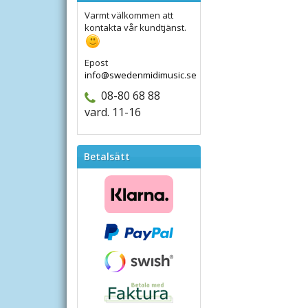
Varmt välkommen att
kontakta vår kundtjänst.
Epost
info@swedenmidimusic.se
08-80 68 88
vard. 11-16
Betalsätt