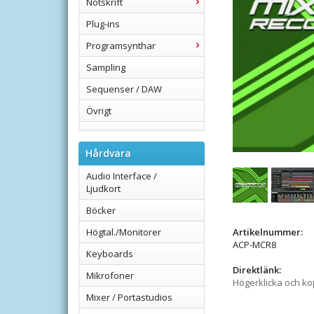
Notskrift
Plug-ins
Programsynthar
Sampling
Sequenser / DAW
Övrigt
Hårdvara
Audio Interface /
Ljudkort
Böcker
Högtal./Monitorer
Artikelnummer:
ACP-MCR8
Keyboards
Direktlänk:
Mikrofoner
Högerklicka och k
Mixer / Portastudios