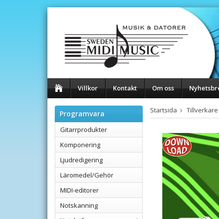
Villkor
Kontakt
Om oss
Nyhetsbr
Startsida
Tillverkare
Programvara
Gitarrprodukter
Komponering
Ljudredigering
Läromedel/Gehör
MIDI-editorer
Notskanning