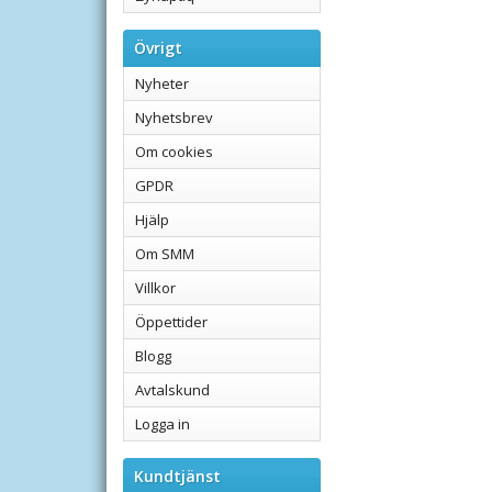
Övrigt
Nyheter
Nyhetsbrev
Om cookies
GPDR
Hjälp
Om SMM
Villkor
Öppettider
Blogg
Avtalskund
Logga in
Kundtjänst