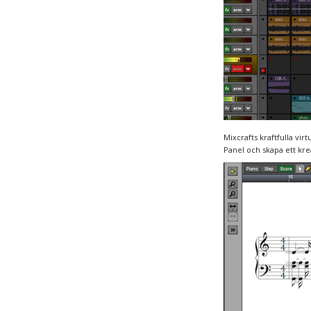
Mixcrafts kraftfulla vir
Panel och skapa ett krea