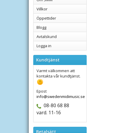
Villkor
Öppettider
Blogg
Avtalskund
Logga in
Kundtjänst
Varmt välkommen att
kontakta vår kundtjänst.
Epost
info@swedenmidimusic.se
08-80 68 88
vard. 11-16
Betalsätt