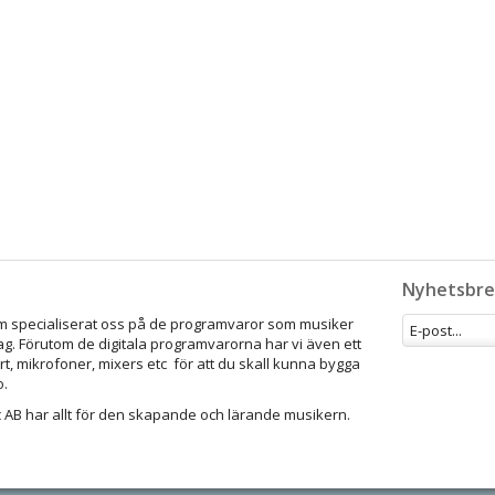
Nyhetsbre
som specialiserat oss på de programvaror som musiker
ag. Förutom de digitala programvarorna har vi även ett
rt, mikrofoner, mixers etc för att du skall kunna bygga
o.
 AB har allt för den skapande och lärande musikern.