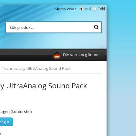
Moms visas:
Inkl
Exkl
Din varukorg är tom!
Technocracy UltraAnalog Sound Pack
y UltraAnalog Sound Pack
gen (kontorstid)
org »
: