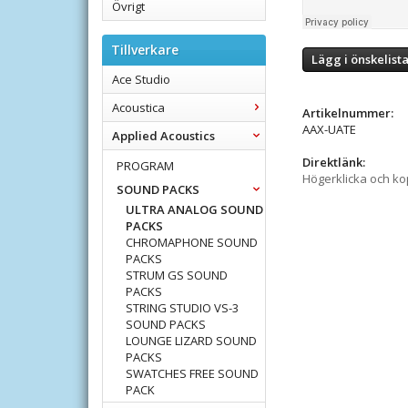
Övrigt
Tillverkare
Lägg i önskelist
Ace Studio
Acoustica
Artikelnummer:
AAX-UATE
Applied Acoustics
Direktlänk:
PROGRAM
Högerklicka och k
SOUND PACKS
ULTRA ANALOG SOUND
PACKS
CHROMAPHONE SOUND
PACKS
STRUM GS SOUND
PACKS
STRING STUDIO VS-3
SOUND PACKS
LOUNGE LIZARD SOUND
PACKS
SWATCHES FREE SOUND
PACK