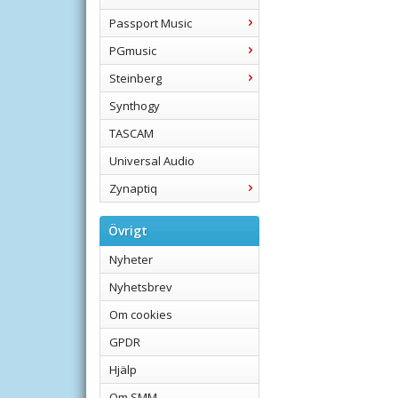
Passport Music
PGmusic
Steinberg
Synthogy
TASCAM
Universal Audio
Zynaptiq
Övrigt
Nyheter
Nyhetsbrev
Om cookies
GPDR
Hjälp
Om SMM