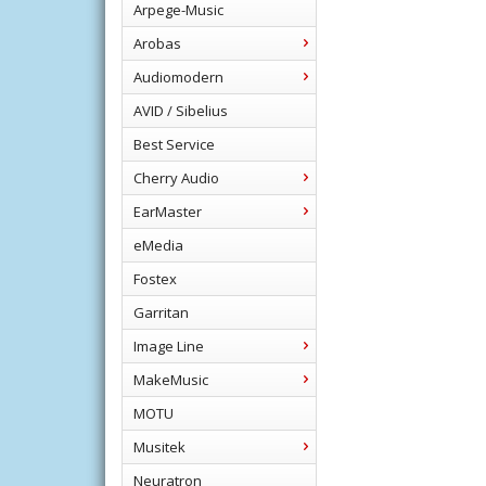
Arpege-Music
Arobas
Audiomodern
AVID / Sibelius
Best Service
Cherry Audio
EarMaster
eMedia
Fostex
Garritan
Image Line
MakeMusic
MOTU
Musitek
Neuratron