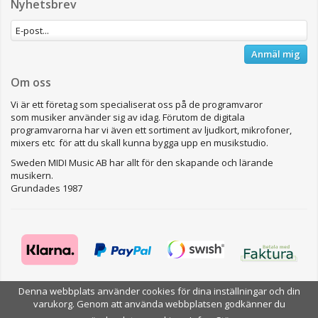
Nyhetsbrev
Anmäl mig
Om oss
Vi är ett företag som specialiserat oss på de programvaror
som musiker använder sig av idag. Förutom de digitala
programvarorna har vi även ett sortiment av ljudkort, mikrofoner,
mixers etc för att du skall kunna bygga upp en musikstudio.
Sweden MIDI Music AB har allt för den skapande och lärande
musikern.
Grundades 1987
Denna webbplats använder cookies för dina inställningar och din
varukorg. Genom att använda webbplatsen godkänner du
Drift & produktion:
Wikinggruppen