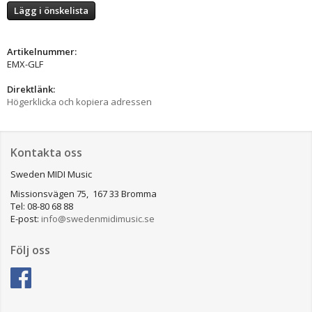
Lägg i önskelista
Artikelnummer:
EMX-GLF
Direktlänk:
Högerklicka och kopiera adressen
Kontakta oss
Sweden MIDI Music
Missionsvägen 75, 167 33 Bromma
Tel: 08-80 68 88
E-post:
info@swedenmidimusic.se
Följ oss