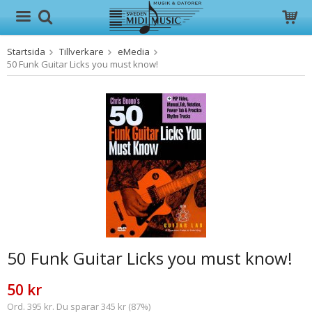
Startsida
Tillverkare
eMedia
Produkten har blivit tillagd i varukorgen
50 Funk Guitar Licks you must know!
50 Funk Guitar Licks you must know!
50 kr
Ord. 395 kr. Du sparar 345 kr (87%)