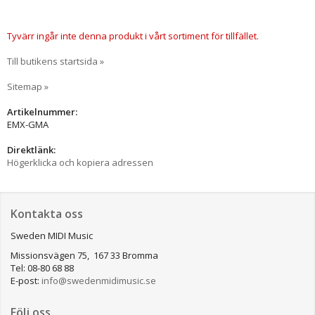
Tyvärr ingår inte denna produkt i vårt sortiment för tillfället.
Till butikens startsida »
Sitemap »
Artikelnummer:
EMX-GMA
Direktlänk:
Högerklicka och kopiera adressen
Kontakta oss
Sweden MIDI Music
Missionsvägen 75, 167 33 Bromma
Tel: 08-80 68 88
E-post:
info@swedenmidimusic.se
Följ oss