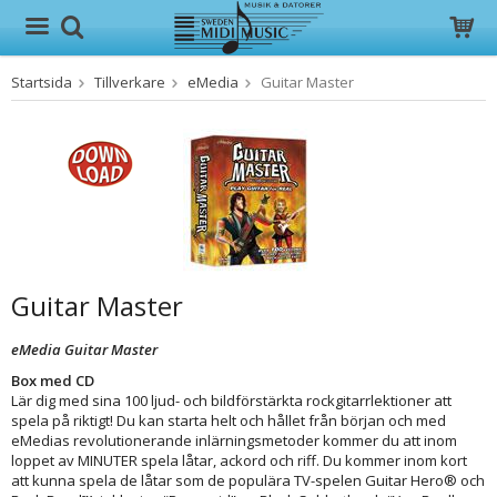
Startsida
Tillverkare
eMedia
Guitar Master
Produkten har blivit tillagd i varukorgen
Guitar Master
eMedia Guitar Master
Box med CD
Lär dig med sina 100 ljud- och bildförstärkta rockgitarrlektioner att
spela på riktigt! Du kan starta helt och hållet från början och med
eMedias revolutionerande inlärningsmetoder kommer du att inom
loppet av MINUTER spela låtar, ackord och riff. Du kommer inom kort
att kunna spela de låtar som de populära TV-spelen Guitar Hero® och