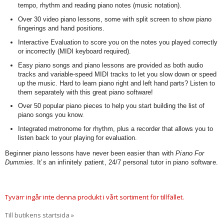
tempo, rhythm and reading piano notes (music notation).
Over 30 video piano lessons, some with split screen to show piano
fingerings and hand positions.
Interactive Evaluation to score you on the notes you played correctly
or incorrectly (MIDI keyboard required).
Easy piano songs and piano lessons are provided as both audio
tracks and variable-speed MIDI tracks to let you slow down or speed
up the music. Hard to learn piano right and left hand parts? Listen to
them separately with this great piano software!
Over 50 popular piano pieces to help you start building the list of
piano songs you know.
Integrated metronome for rhythm, plus a recorder that allows you to
listen back to your playing for evaluation.
Beginner piano lessons have never been easier than with
Piano For
Dummies
. It’s an infinitely patient, 24/7 personal tutor in piano software.
Tyvärr ingår inte denna produkt i vårt sortiment för tillfället.
Till butikens startsida »