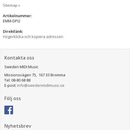
Sitemap »
Artikelnummer:
EMM-DPI2
Direktlänk:
Högerklicka och kopiera adressen
Kontakta oss
Sweden MIDI Music
Missionsvägen 75, 167 33 Bromma
Tel: 08-80 68 88
E-post:
info@swedenmidimusic.se
Följ oss
Nyhetsbrev