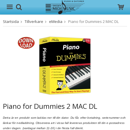
Startsida
Tillverkare
eMedia
Piano for Dummies 2 MAC DL
Produkten har blivit tillagd i varukorgen
Piano for Dummies 2 MAC DL
Detta är en produkt som laddas ner till din dator. Du får, efter betalning, serienummer och
länkar för nedladdning. Observera att i vissa fall levereras produkten till din e-postadress
under dagen. (vardagar mellan 11-16) i de flesta fall direkt.