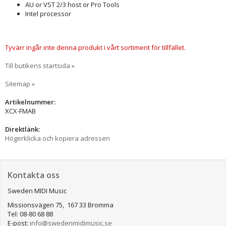
AU or VST 2/3 host or Pro Tools
Intel processor
Tyvärr ingår inte denna produkt i vårt sortiment för tillfället.
Till butikens startsida »
Sitemap »
Artikelnummer:
XCX-FMAB
Direktlänk:
Högerklicka och kopiera adressen
Kontakta oss
Sweden MIDI Music
Missionsvägen 75, 167 33 Bromma
Tel: 08-80 68 88
E-post:
info@swedenmidimusic.se