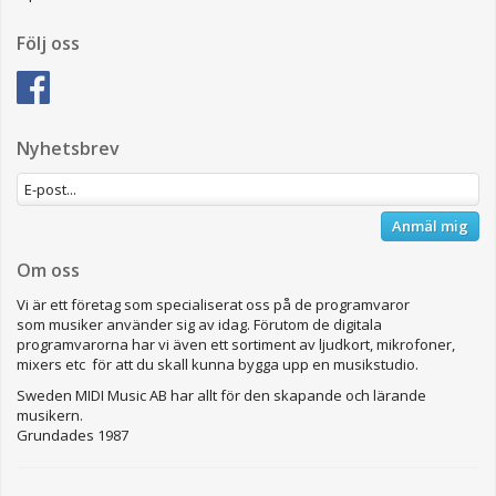
Följ oss
Nyhetsbrev
Anmäl mig
Om oss
Vi är ett företag som specialiserat oss på de programvaror
som musiker använder sig av idag. Förutom de digitala
programvarorna har vi även ett sortiment av ljudkort, mikrofoner,
mixers etc för att du skall kunna bygga upp en musikstudio.
Sweden MIDI Music AB har allt för den skapande och lärande
musikern.
Grundades 1987