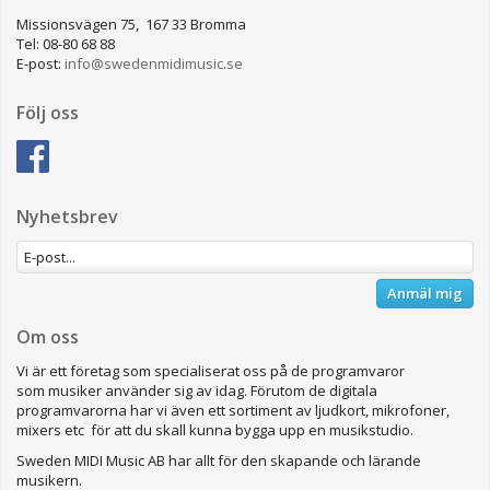
Missionsvägen 75, 167 33 Bromma
Tel: 08-80 68 88
E-post:
info@swedenmidimusic.se
Följ oss
Nyhetsbrev
Anmäl mig
Om oss
Vi är ett företag som specialiserat oss på de programvaror
som musiker använder sig av idag. Förutom de digitala
programvarorna har vi även ett sortiment av ljudkort, mikrofoner,
mixers etc för att du skall kunna bygga upp en musikstudio.
Sweden MIDI Music AB har allt för den skapande och lärande
musikern.